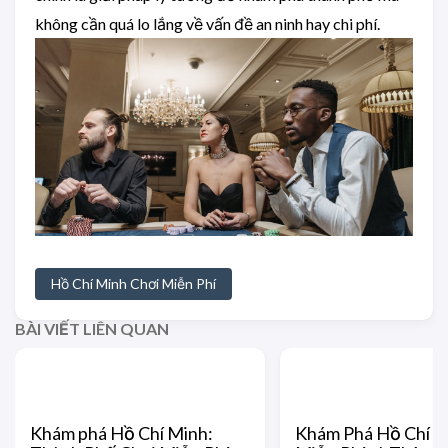
không cần quá lo lắng về vấn đề an ninh hay chi phí.
Hồ Chí Minh Chơi Miễn Phí
BÀI VIẾT LIÊN QUAN
Khám phá Hồ Chí Minh:
Khám Phá Hồ Chí M