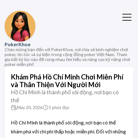
PokerKhoe
Chào mừng bạn đến với PokerKhoe, nơi chia sẻ kinh nghiệm chơi
poker, tin tức và sự kiện trong cộng đồng poker Việt Nam. Tham
gia bất kỳ lúc nào để cùng nhau tìm hiểu và nâng cao kỹ năng chơi
poker miễn phí!
Khám Phá Hồ Chí Minh Chơi Miễn Phí
và Thân Thiện Với Người Mới
Hồ Chí Minh là thành phố sôi động, nơi bạn có
thể
May 20, 2026
1 phút đọc
Hồ Chí Minh là thành phố sôi động, nơi bạn có thể
khám phá với chi phí thấp hoặc miễn phí. Đối với những