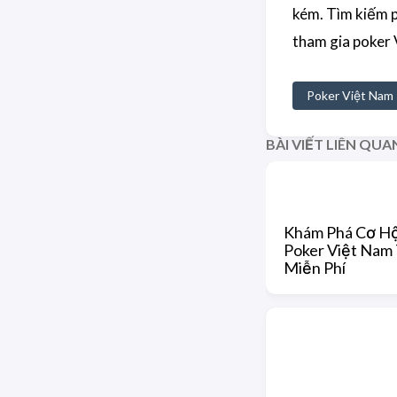
kém. Tìm kiếm p
tham gia poker 
Poker Việt Nam
BÀI VIẾT LIÊN QUA
Khám Phá Cơ Hộ
Poker Việt Nam
Miễn Phí