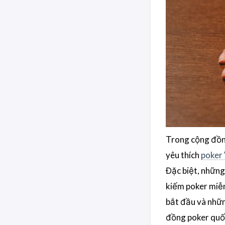
Trong cộng đồng
yêu thích
poker 
Đặc biệt, những
kiếm poker miễn
bắt đầu và nhữn
đồng poker quốc