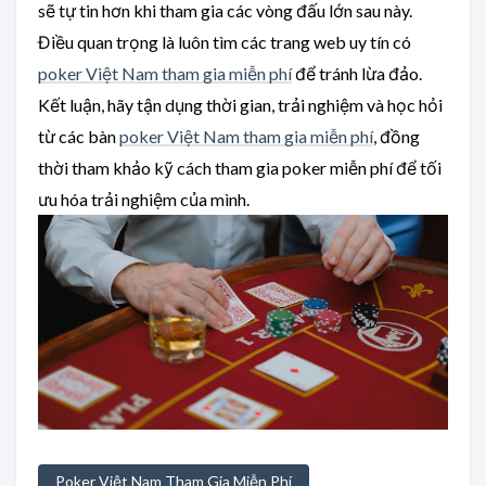
sẽ tự tin hơn khi tham gia các vòng đấu lớn sau này.
Điều quan trọng là luôn tìm các trang web uy tín có
poker Việt Nam tham gia miễn phí
để tránh lừa đảo.
Kết luận, hãy tận dụng thời gian, trải nghiệm và học hỏi
từ các bàn
poker Việt Nam tham gia miễn phí
, đồng
thời tham khảo kỹ cách tham gia poker miễn phí để tối
ưu hóa trải nghiệm của mình.
Poker Việt Nam Tham Gia Miễn Phí