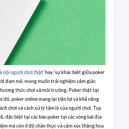
à nội người chơi thật
’ hay ‘sự khác biệt giữa poker
ười đam mê, mong muốn trải nghiệm cảm giác
 phương thức chơi và môi trường. Poker thật tại
 đó, poker online mang lại tiện lợi và khả năng
cách chơi và cách xử lý tâm lý của người chơi. Tuy
ế, đặc biệt tại các bàn poker tại các sòng bài địa
ghiệm mà còn ở độ chân thực và cảm xúc thăng hoa