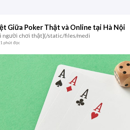
ệt Giữa Poker Thật và Online tại Hà Nội
i người chơi thật](/static/files/medi
1 phút đọc