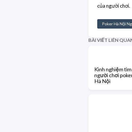
của người chơi.
Poker Hà Nội Ng
BÀI VIẾT LIÊN QUA
Kinh nghiệm tìm
người chơi poker
Hà Nội