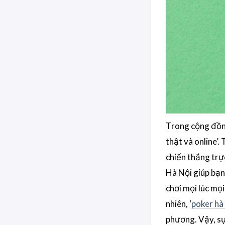
Trong cộng đồng
thật và online’.
chiến thắng trự
Hà Nội giúp bạn
chơi mọi lúc mọi
nhiên, ‘
poker hà 
phương. Vậy, sự