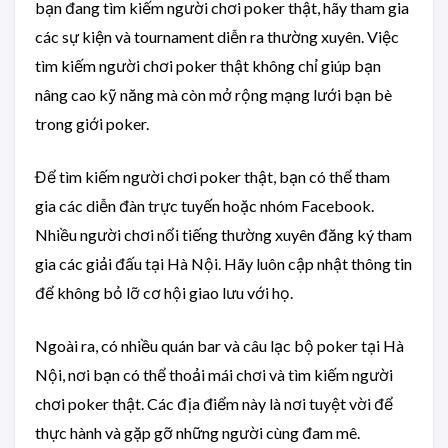
bạn đang tìm kiếm người chơi poker thật, hãy tham gia
các sự kiện và tournament diễn ra thường xuyên. Việc
tìm kiếm người chơi poker thật không chỉ giúp bạn
nâng cao kỹ năng mà còn mở rộng mạng lưới bạn bè
trong giới poker.
Để tìm kiếm người chơi poker thật, bạn có thể tham
gia các diễn đàn trực tuyến hoặc nhóm Facebook.
Nhiều người chơi nổi tiếng thường xuyên đăng ký tham
gia các giải đấu tại Hà Nội. Hãy luôn cập nhật thông tin
để không bỏ lỡ cơ hội giao lưu với họ.
Ngoài ra, có nhiều quán bar và câu lạc bộ poker tại Hà
Nội, nơi bạn có thể thoải mái chơi và tìm kiếm người
chơi poker thật. Các địa điểm này là nơi tuyệt vời để
thực hành và gặp gỡ những người cùng đam mê.