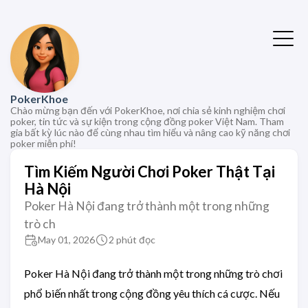
PokerKhoe
Chào mừng bạn đến với PokerKhoe, nơi chia sẻ kinh nghiệm chơi
poker, tin tức và sự kiện trong cộng đồng poker Việt Nam. Tham
gia bất kỳ lúc nào để cùng nhau tìm hiểu và nâng cao kỹ năng chơi
poker miễn phí!
Tìm Kiếm Người Chơi Poker Thật Tại
Hà Nội
Poker Hà Nội đang trở thành một trong những
trò ch
May 01, 2026
2 phút đọc
Poker Hà Nội đang trở thành một trong những trò chơi
phổ biến nhất trong cộng đồng yêu thích cá cược. Nếu