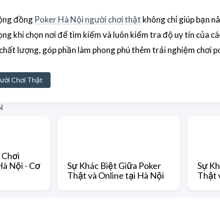
cộng đồng
Poker Hà Nội người chơi thật
không chỉ giúp bạn n
ọng khi chọn nơi để tìm kiếm và luôn kiểm tra độ uy tín của 
 chất lượng, góp phần làm phong phú thêm trải nghiệm chơi po
ười Chơi Thật
N
 Chơi
Hà Nội - Cơ
Sự Khác Biệt Giữa Poker
Sự Kh
Thật và Online tại Hà Nội
Thật 