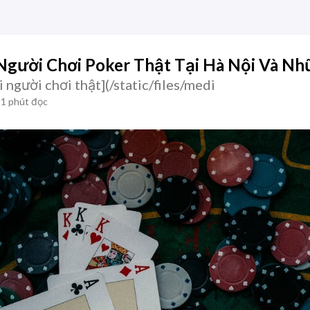
Người Chơi Poker Thật Tại Hà Nội Và Nh
i người chơi thật](/static/files/medi
1 phút đọc