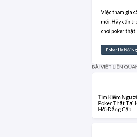
Việc tham gia 
mới. Hãy cẩn tr
chơi poker thật
Poker Hà Nội Ng
BÀI VIẾT LIÊN QUA
Tìm Kiếm Người
Poker Thật Tại 
Hội Đẳng Cấp