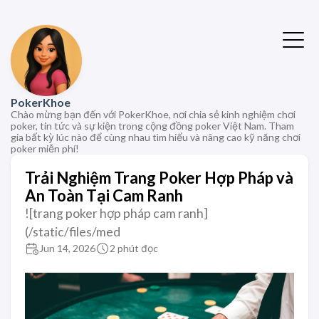
PokerKhoe
Chào mừng bạn đến với PokerKhoe, nơi chia sẻ kinh nghiệm chơi
poker, tin tức và sự kiện trong cộng đồng poker Việt Nam. Tham
gia bất kỳ lúc nào để cùng nhau tìm hiểu và nâng cao kỹ năng chơi
poker miễn phí!
Trải Nghiệm Trang Poker Hợp Pháp và
An Toàn Tại Cam Ranh
![trang poker hợp pháp cam ranh]
(/static/files/med
Jun 14, 2026
2 phút đọc