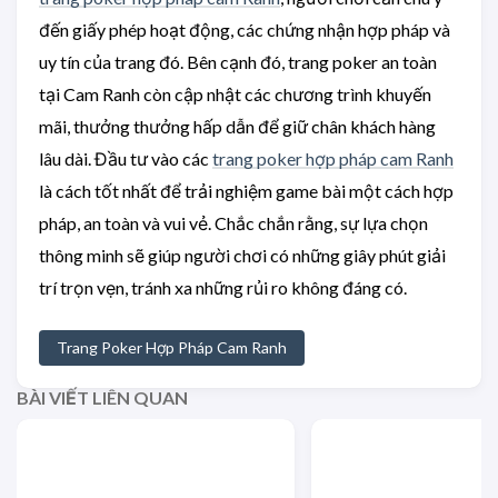
đến giấy phép hoạt động, các chứng nhận hợp pháp và
uy tín của trang đó. Bên cạnh đó, trang poker an toàn
tại Cam Ranh còn cập nhật các chương trình khuyến
mãi, thưởng thưởng hấp dẫn để giữ chân khách hàng
lâu dài. Đầu tư vào các
trang poker hợp pháp cam Ranh
là cách tốt nhất để trải nghiệm game bài một cách hợp
pháp, an toàn và vui vẻ. Chắc chắn rằng, sự lựa chọn
thông minh sẽ giúp người chơi có những giây phút giải
trí trọn vẹn, tránh xa những rủi ro không đáng có.
Trang Poker Hợp Pháp Cam Ranh
BÀI VIẾT LIÊN QUAN