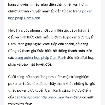
hàng chuyên nghiệp, giao diện thân thiện và những
chương trình khuyến mãi hấp dẫn từ các
trang poker
hợp pháp Cam Ranh
.
Ngoài ra, các phòng chơi cũng liên tục cập nhật giải
đấu và hình thức chơi mới. Giới thiệu poker trực tuyến
Cam Ranh giúp người chơi tiếp cận nhanh, dễ dàng
đăng ký tham gia. Đặc biệt, hệ thống thanh toán trên
các
trang poker hợp pháp Cam Ranh
đều hiện đại, hợp
pháp và bảo mật tuyệt đối.
Cuối cùng, nếu bạn đang tìm kiếm một trải nghiệm
poker an toàn, hấp dẫn thì hãy tham khảo những lời giới
thiệu poker trực tuyến Cam Ranh cũng như ưu điểm
của các
trang poker hợp pháp Cam Ranh
đang có mặt
trên thị trường.