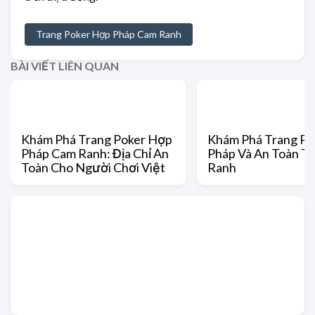
Trang Poker Hợp Pháp Cam Ranh
BÀI VIẾT LIÊN QUAN
Khám Phá Trang Poker Hợp
Khám Phá Trang Po
Pháp Cam Ranh: Địa Chỉ An
Pháp Và An Toàn T
Toàn Cho Người Chơi Việt
Ranh