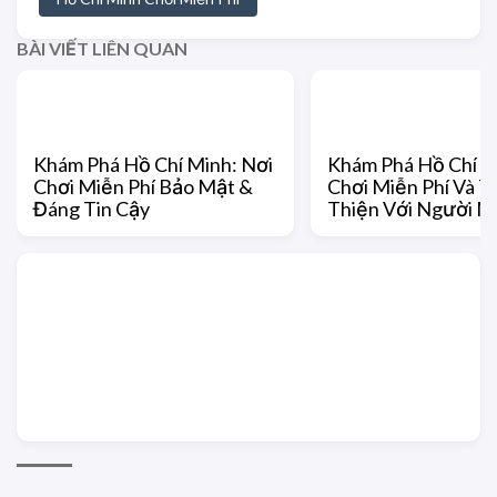
BÀI VIẾT LIÊN QUAN
Khám Phá Hồ Chí Minh: Nơi
Khám Phá Hồ Chí M
Chơi Miễn Phí Bảo Mật &
Chơi Miễn Phí Và T
Đáng Tin Cậy
Thiện Với Người M